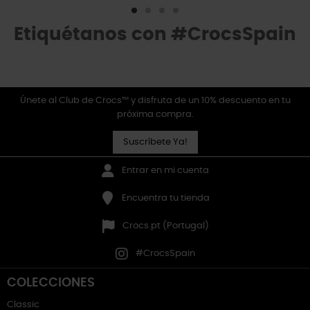
Etiquétanos con #CrocsSpain
Únete al Club de Crocs™ y disfruta de un 10% descuento en tu
próxima compra.
Suscríbete Ya!
Entrar en mi cuenta
Encuentra tu tienda
Crocs.pt (Portugal)
#CrocsSpain
COLECCIONES
Classic