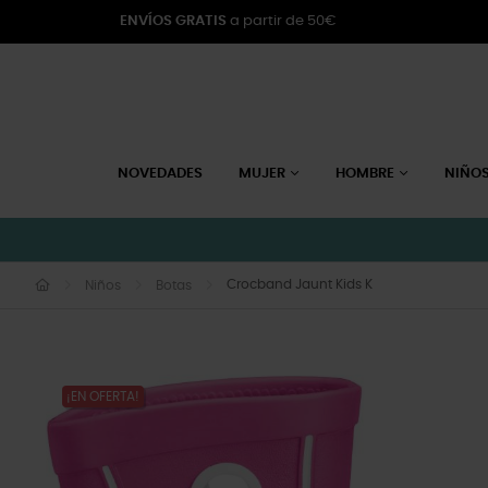
ENVÍOS GRATIS
a partir de 50€
NOVEDADES
MUJER
HOMBRE
NIÑO
Crocband Jaunt Kids K
Niños
Botas
¡EN OFERTA!