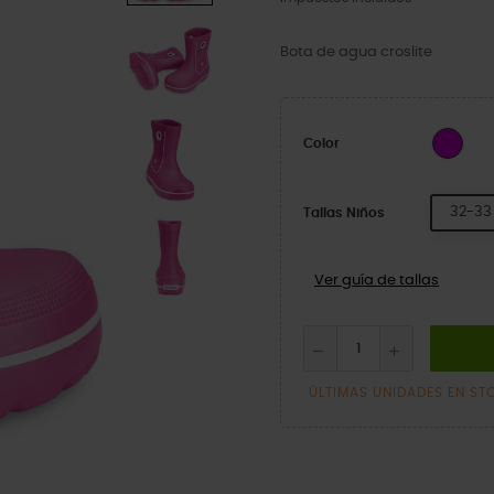
Bota de agua croslite
Fuch
Color
32-33
Tallas Niños
Ver guía de tallas
ÚLTIMAS UNIDADES EN ST