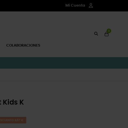
Mi Cuenta
0
COLABORACIONES
 Kids K
ESCUENTO 8,67 €