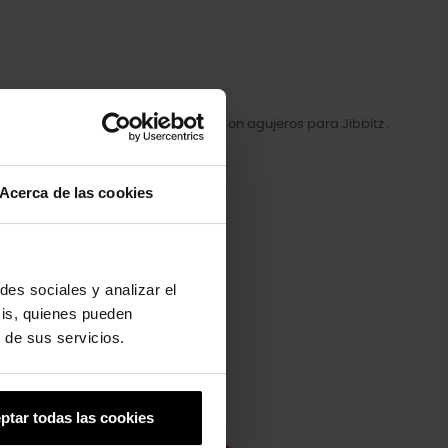
t Crocband Jaunt Kids es para ti. Con agujeros para Jibbitz .
Acerca de las cookies
des sociales y analizar el
sis, quienes pueden
 de sus servicios.
ptar todas las cookies