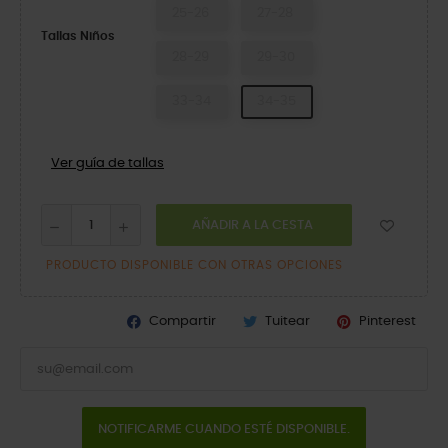
25-26
27-28
Tallas Niños
28-29
29-30
33-34
34-35
Ver guía de tallas
AÑADIR A LA CESTA
PRODUCTO DISPONIBLE CON OTRAS OPCIONES
Compartir
Tuitear
Pinterest
NOTIFICARME CUANDO ESTÉ DISPONIBLE.