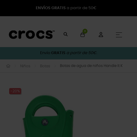
ENVÍOS GRATIS
a partir de 50€
0
Naveg
☰
Envío
GRATIS
a partir de 50€.
Botas de agua de niños Handle It K
Niños
Botas
-20%