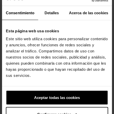
Consentimiento
Detalles
Acerca de las cookies
Los clientes que compraron este
producto también han comprado:
Esta página web usa cookies
-30%
-20%
Este sitio web utiliza cookies para personalizar contenido
y anuncios, ofrecer funciones de redes sociales y
analizar el tráfico. Compartimos datos de uso con
nuestros socios de redes sociales, publicidad y análisis,
quienes pueden combinarla con otra información que les
hayas proporcionado o que hayan recopilado del uso de
sus servicios.
Sandalias de niños...
Zuecos de niños Classic K
39,99 €
27,93 €
44,90 €
35,92 €
Aceptar todas las cookies
-20%
-20%