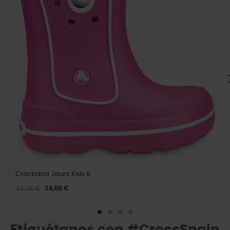
Crocband Jaunt Kids K
43,35 €
34,68 €