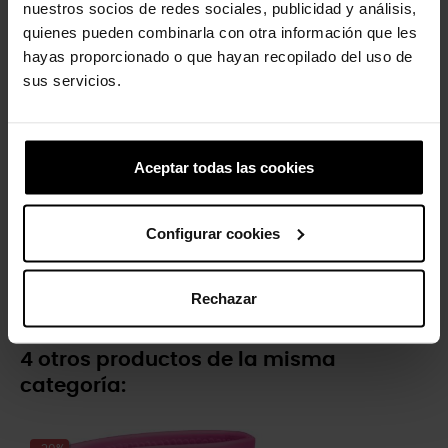
nuestros socios de redes sociales, publicidad y análisis,
quienes pueden combinarla con otra información que les
-20%
-20%
hayas proporcionado o que hayan recopilado del uso de
sus servicios.
Aceptar todas las cookies
Configurar cookies
Zuecos de niños Classic
Sandalias unisex Classic U
Clog K
39,91 €
31,93 €
39,91 €
31,93 €
Rechazar
4 otros productos de la misma
categoría: