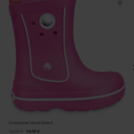
-20%
Crocband Jaunt Kids K
43,35 €
34,68 €