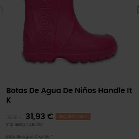
Botas De Agua De Niños Handle It
K
31,93 €
39,91 €
DESCUENTO 7,98 €
Impuestos incluidos
Bota de agua Croslite™