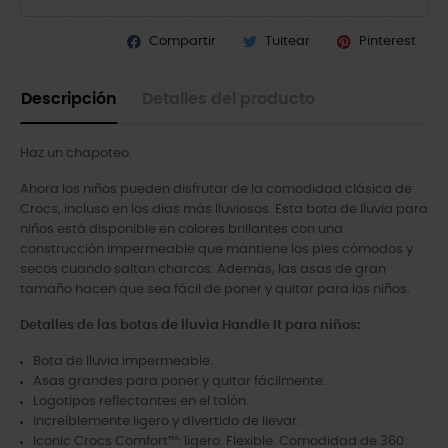
Compartir
Tuitear
Pinterest
Descripción
Detalles del producto
Haz un chapoteo.
Ahora los niños pueden disfrutar de la comodidad clásica de
Crocs, incluso en los días más lluviosos. Esta bota de lluvia para
niños está disponible en colores brillantes con una
construcción impermeable que mantiene los pies cómodos y
secos cuando saltan charcos. Además, las asas de gran
tamaño hacen que sea fácil de poner y quitar para los niños.
Detalles de las botas de lluvia Handle It para niños:
Bota de lluvia impermeable.
Asas grandes para poner y quitar fácilmente.
Logotipos reflectantes en el talón.
Increíblemente ligero y divertido de llevar.
Iconic Crocs Comfort™: ligero. Flexible. Comodidad de 360