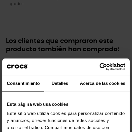
grados.
Los clientes que compraron este
producto también han comprado:
-30%
-20%
Consentimiento
Detalles
Acerca de las cookies
Esta página web usa cookies
Este sitio web utiliza cookies para personalizar contenido
Sandalias de niños...
Zuecos de niños Classic K
y anuncios, ofrecer funciones de redes sociales y
39,99 €
27,93 €
44,90 €
35,92 €
analizar el tráfico. Compartimos datos de uso con