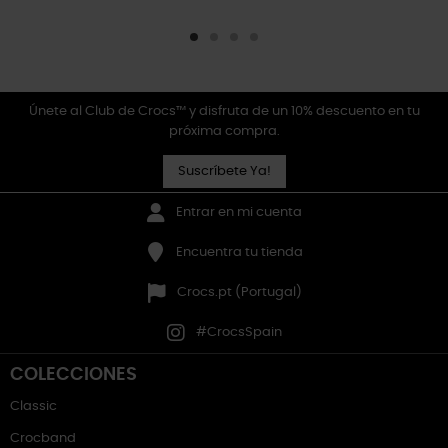
Únete al Club de Crocs™ y disfruta de un 10% descuento en tu
próxima compra.
Suscríbete Ya!
Entrar en mi cuenta
Encuentra tu tienda
Crocs.pt (Portugal)
#CrocsSpain
COLECCIONES
Classic
Crocband