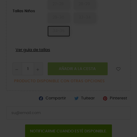
27-28
28-29
Tallas Niños
29-30
33-34
34-35
Ver guía de tallas
AÑADIR A LA CESTA
PRODUCTO DISPONIBLE CON OTRAS OPCIONES
Compartir
Tuitear
Pinterest
NOTIFICARME CUANDO ESTÉ DISPONIBLE.