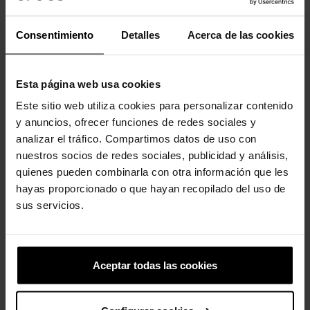
Consentimiento
Detalles
Acerca de las cookies
Los clientes que compraron este
producto también han comprado:
Esta página web usa cookies
-30%
-20%
Este sitio web utiliza cookies para personalizar contenido
y anuncios, ofrecer funciones de redes sociales y
analizar el tráfico. Compartimos datos de uso con
nuestros socios de redes sociales, publicidad y análisis,
quienes pueden combinarla con otra información que les
hayas proporcionado o que hayan recopilado del uso de
sus servicios.
Sandalias de niños...
Zuecos de niños Classic K
39,99 €
27,93 €
44,90 €
35,92 €
Aceptar todas las cookies
-20%
-20%