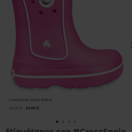
Crocband Jaunt Kids K
43,35 €
34,68 €