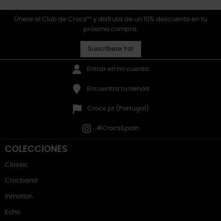
Únete al Club de Crocs™ y disfruta de un 10% descuento en tu
próxima compra.
Suscríbete Ya!
Entrar en mi cuenta
Encuentra tu tienda
Crocs.pt (Portugal)
#CrocsSpain
COLECCIONES
Classic
Crocband
Inmotion
Echo