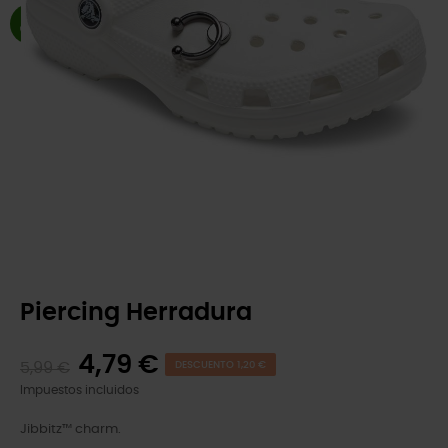
Piercing Herradura
4,79 €
5,99 €
DESCUENTO 1,20 €
Impuestos incluidos
Jibbitz™ charm.