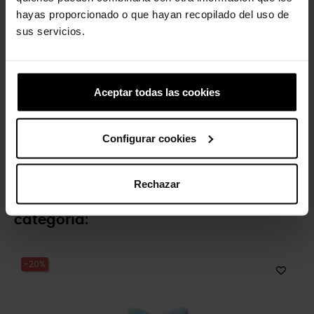
hayas proporcionado o que hayan recopilado del uso de
sus servicios.
Aceptar todas las cookies
Pack 5 Pesadilla antes de...
Dinosaurio verde
Configurar cookies
16,99 €
13,59 €
4,99 €
3,99 €
Rechazar
4 otros productos de la misma
categoría:
-20%