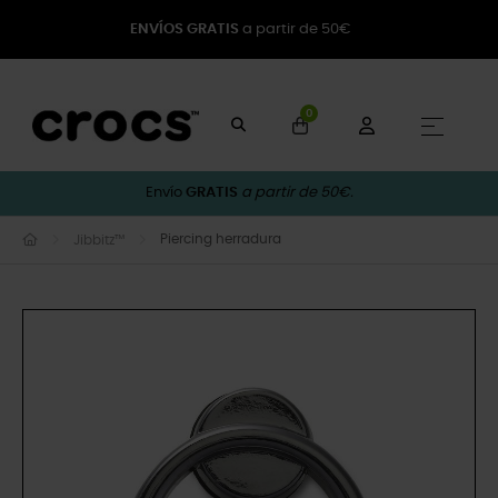
ENVÍOS GRATIS
a partir de 50€
0
Naveg
☰
Envío
GRATIS
a partir de 50€.
Piercing herradura
Jibbitz™