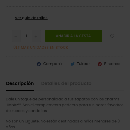
Ver guía de tallas
AÑADIR A LA CESTA
ÚLTIMAS UNIDADES EN STOCK
Compartir
Tuitear
Pinterest
Descripción
Detalles del producto
Dale un toque de personalidad a tus zapatos con los charms
Jibbitz™. Son el complemento perfecto para tus pares favoritos
de zuecos y sandalias.
No son un juguete. No están destinados a niños menores de 3
años.