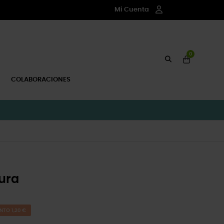
Mi Cuenta
0
COLABORACIONES
ura
NTO 1,20 €