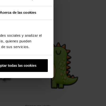
Acerca de las cookies
des sociales y analizar el
-20%
sis, quienes pueden
 de sus servicios.
ptar todas las cookies