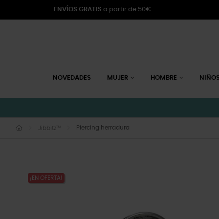
ENVÍOS GRATIS
a partir de 50€
NOVEDADES
MUJER
HOMBRE
NIÑO
Piercing herradura
Jibbitz™
¡EN OFERTA!