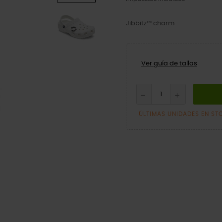
Jibbitz™ charm.
Ver guía de tallas
ÚLTIMAS UNIDADES EN ST