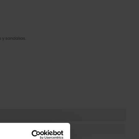
 y sandalias.