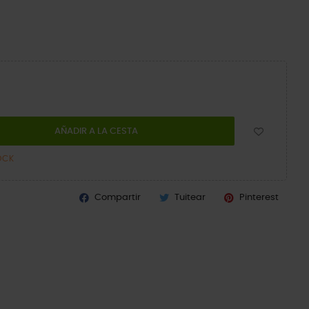
AÑADIR A LA CESTA
OCK
Compartir
Tuitear
Pinterest