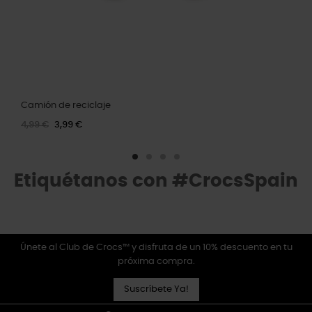
Camión de reciclaje
4,99 €
3,99 €
Etiquétanos con #CrocsSpain
Únete al Club de Crocs™ y disfruta de un 10% descuento en tu
próxima compra.
Suscríbete Ya!