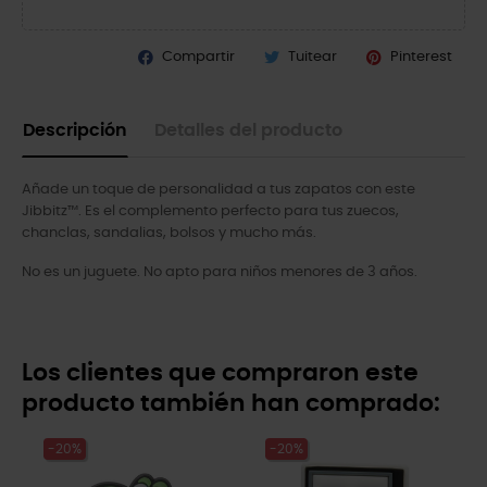
Compartir
Tuitear
Pinterest
Descripción
Detalles del producto
Añade un toque de personalidad a tus zapatos con este
Jibbitz™. Es el complemento perfecto para tus zuecos,
chanclas, sandalias, bolsos y mucho más.
No es un juguete. No apto para niños menores de 3 años.
Los clientes que compraron este
producto también han comprado:
-20%
-20%