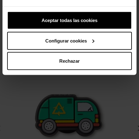
84,99 €
59,43 €
4,99 €
3,99 €
Aceptar todas las cookies
4 otros productos de la misma
categoría:
Configurar cookies
-20%
Rechazar