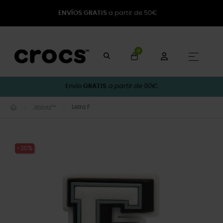
ENVÍOS GRATIS
a partir de 50€
0
Naveg
☰
Envío
GRATIS
a partir de 50€.
Letra F
Jibbitz™
-20%