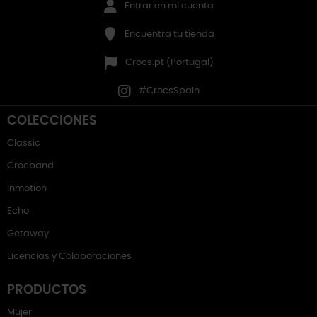
Entrar en mi cuenta
Encuentra tu tienda
Crocs.pt (Portugal)
#CrocsSpain
COLECCIONES
Classic
Crocband
Inmotion
Echo
Getaway
Licencias y Colaboraciones
PRODUCTOS
Mujer