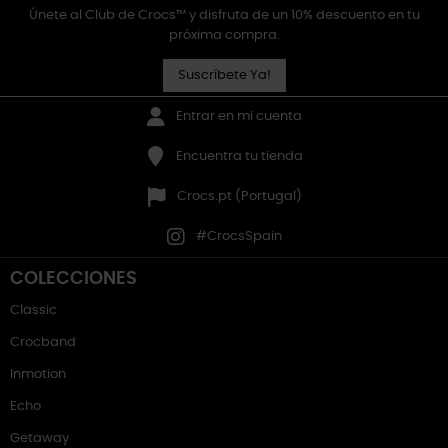
Únete al Club de Crocs™ y disfruta de un 10% descuento en tu
próxima compra.
Suscríbete Ya!
Entrar en mi cuenta
Encuentra tu tienda
Crocs.pt (Portugal)
#CrocsSpain
COLECCIONES
Classic
Crocband
Inmotion
Echo
Getaway