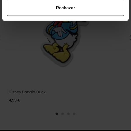
Rechazar
Disney Donald Duck
4,99 €