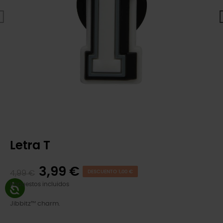
Letra T
3,99 €
4,99 €
DESCUENTO 1,00 €
Impuestos incluidos
Jibbitz™ charm.