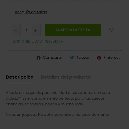
Ver guía de tallas
AÑADIR A LA CESTA
DISPONIBILIDAD INMEDIATA
Compartir
Tuitear
Pinterest
Descripción
Detalles del producto
Añade un toque de personalidad a tus zapatos con este
Jibbitz™. Es el complemento perfecto para tus zuecos,
chanclas, sandalias, bolsos y mucho más.
No es un juguete. No apto para niños menores de 3 años.