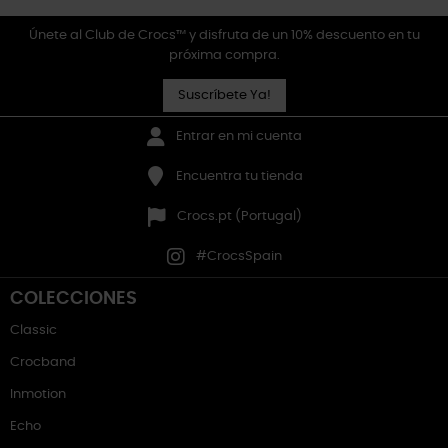
Únete al Club de Crocs™ y disfruta de un 10% descuento en tu
próxima compra.
Suscríbete Ya!
Entrar en mi cuenta
Encuentra tu tienda
Crocs.pt (Portugal)
#CrocsSpain
COLECCIONES
Classic
Crocband
Inmotion
Echo