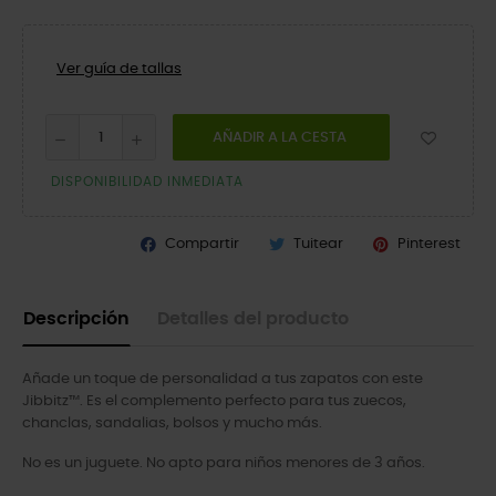
Ver guía de tallas
AÑADIR A LA CESTA
DISPONIBILIDAD INMEDIATA
Compartir
Tuitear
Pinterest
Descripción
Detalles del producto
Añade un toque de personalidad a tus zapatos con este
Jibbitz™. Es el complemento perfecto para tus zuecos,
chanclas, sandalias, bolsos y mucho más.
No es un juguete. No apto para niños menores de 3 años.