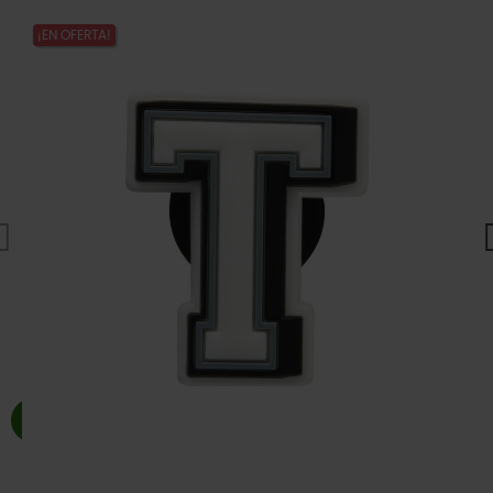
¡EN OFERTA!