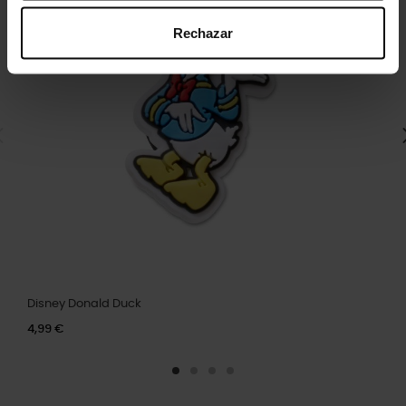
Rechazar
Disney Donald Duck
4,99 €