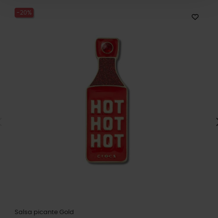
-20%
Salsa picante Gold