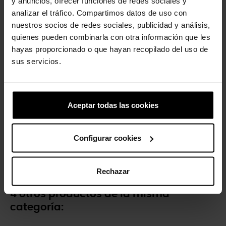
y anuncios, ofrecer funciones de redes sociales y
4,99 €
3,99 €
analizar el tráfico. Compartimos datos de uso con
nuestros socios de redes sociales, publicidad y análisis,
quienes pueden combinarla con otra información que les
-20%
hayas proporcionado o que hayan recopilado del uso de
sus servicios.
Aceptar todas las cookies
Configurar cookies
Zuecos de niños Classic K
44,90 €
35,92 €
Rechazar
4 otros productos de la misma
categoría: