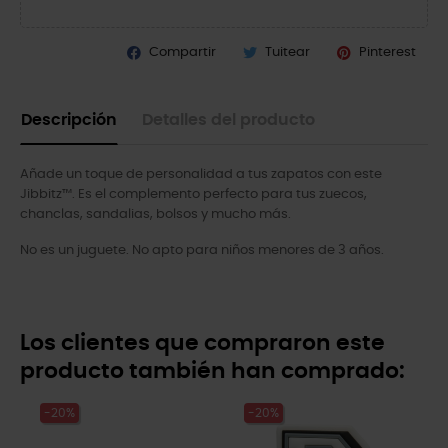
Compartir
Tuitear
Pinterest
Descripción
Detalles del producto
Añade un toque de personalidad a tus zapatos con este
Jibbitz™. Es el complemento perfecto para tus zuecos,
chanclas, sandalias, bolsos y mucho más.
No es un juguete. No apto para niños menores de 3 años.
Los clientes que compraron este
producto también han comprado:
-20%
-20%