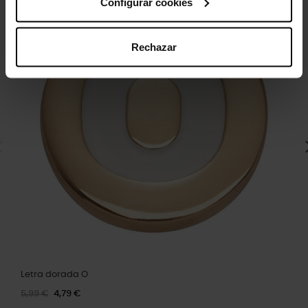
Configurar cookies
Rechazar
Letra dorada O
5,99 €
4,79 €