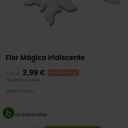
Flor Mágica Iridiscente
3,99 €
4,99 €
DESCUENTO 1,00 €
Impuestos incluidos
Jibbitz™ charm.
Ver guía de tallas