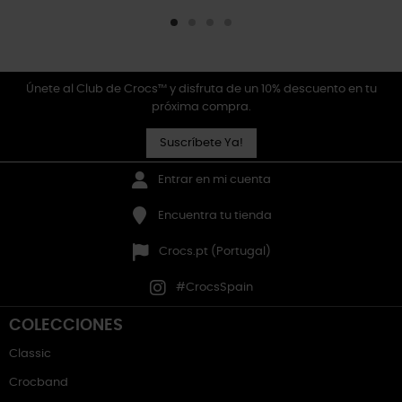
Únete al Club de Crocs™ y disfruta de un 10% descuento en tu
próxima compra.
Suscríbete Ya!
Entrar en mi cuenta
Encuentra tu tienda
Crocs.pt (Portugal)
#CrocsSpain
COLECCIONES
Classic
Crocband