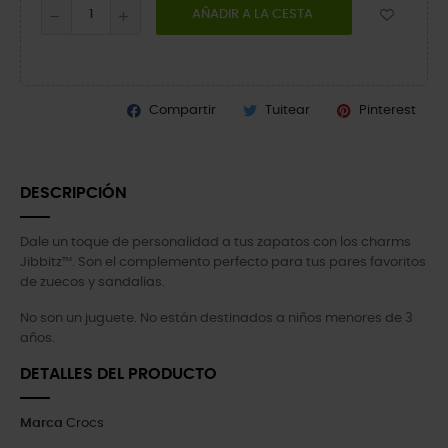
AÑADIR A LA CESTA
Compartir
Tuitear
Pinterest
DESCRIPCIÓN
Dale un toque de personalidad a tus zapatos con los charms
Jibbitz™. Son el complemento perfecto para tus pares favoritos
de zuecos y sandalias.
No son un juguete. No están destinados a niños menores de 3
años.
DETALLES DEL PRODUCTO
Marca
Crocs