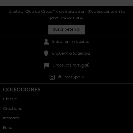
Únete al Club de Crocs™ y disfruta de un 10% descuento en tu
próxima compra.
Suscríbete Ya!
Entrar en mi cuenta
Encuentra tu tienda
Crocs.pt (Portugal)
#CrocsSpain
COLECCIONES
Classic
Crocband
Inmotion
Echo