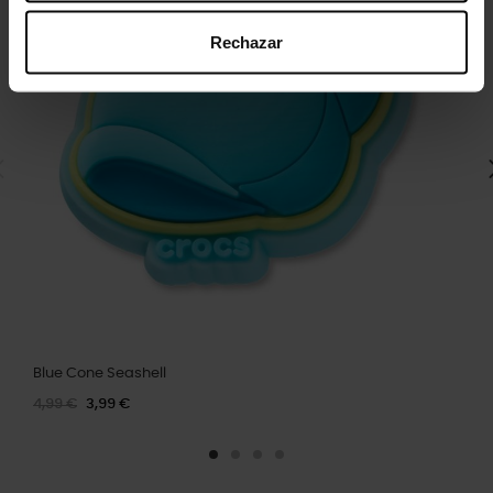
Rechazar
Blue Cone Seashell
4,99 €
3,99 €