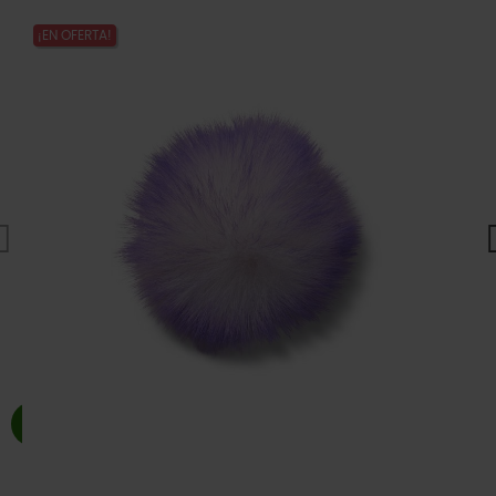
¡EN OFERTA!