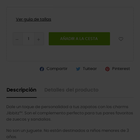
Ver guía de tallas
AÑADIR A LA CESTA
Compartir
Tuitear
Pinterest
Descripción
Detalles del producto
Dale un toque de personalidad a tus zapatos con los charms
Jibbitz™. Son el complemento perfecto para tus pares favoritos
de zuecos y sandalias.
No son un juguete. No están destinados a niños menores de 3
años.