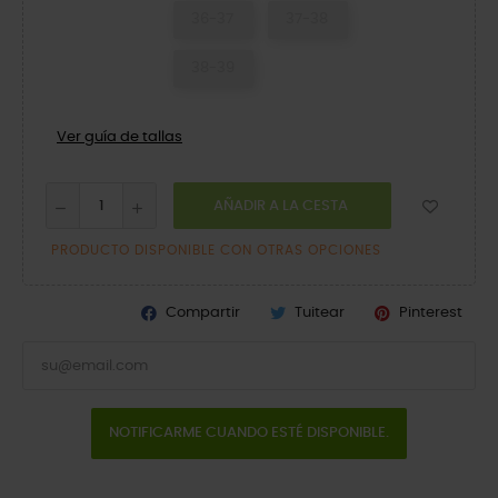
36-37
37-38
38-39
Ver guía de tallas
AÑADIR A LA CESTA
PRODUCTO DISPONIBLE CON OTRAS OPCIONES
Compartir
Tuitear
Pinterest
NOTIFICARME CUANDO ESTÉ DISPONIBLE.