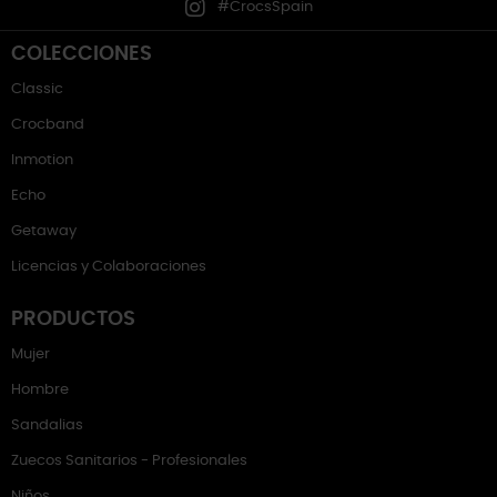
#CrocsSpain
COLECCIONES
Classic
Crocband
Inmotion
Echo
Getaway
Licencias y Colaboraciones
PRODUCTOS
Mujer
Hombre
Sandalias
Zuecos Sanitarios - Profesionales
Niños