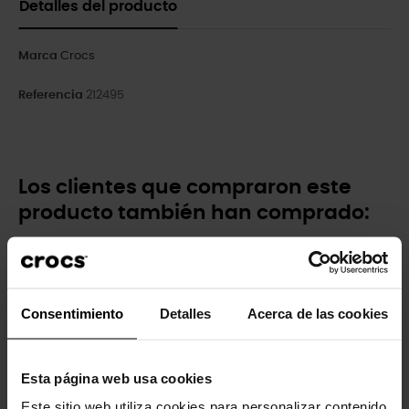
Detalles del producto
Marca
Crocs
Referencia
212495
Los clientes que compraron este
producto también han comprado:
-20%
-20%
Consentimiento
Detalles
Acerca de las cookies
Esta página web usa cookies
Este sitio web utiliza cookies para personalizar contenido