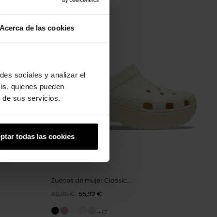
Acerca de las cookies
-20%
des sociales y analizar el
sis, quienes pueden
 de sus servicios.
ptar todas las cookies
Zuecos de mujer Classic...
69,90 €
55,92 €
+17