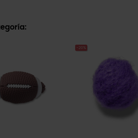
egoría:
-20%