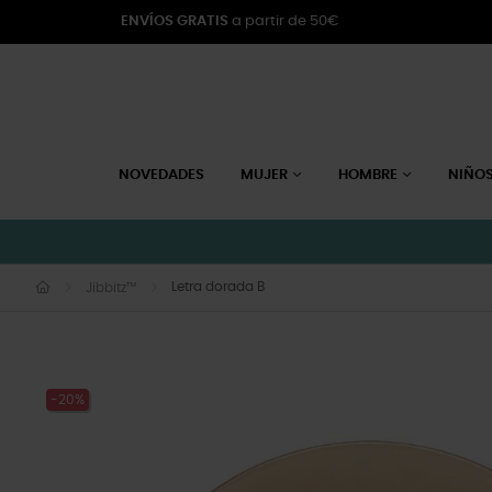
ENVÍOS GRATIS
a partir de 50€
NOVEDADES
MUJER
HOMBRE
NIÑO
Letra dorada B
Jibbitz™
-20%