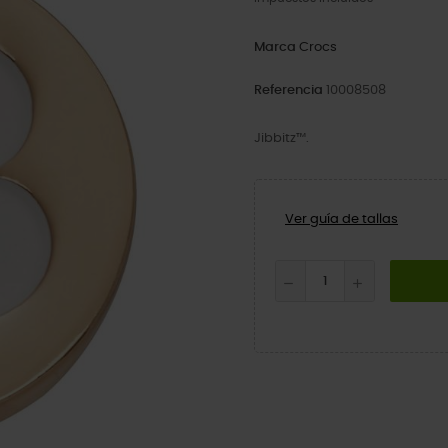
Marca
Crocs
Referencia
10008508
Jibbitz™.
Ver guía de tallas