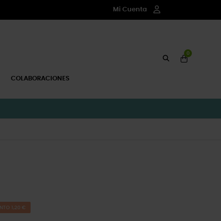
Mi Cuenta
0
COLABORACIONES
NTO 1,20 €