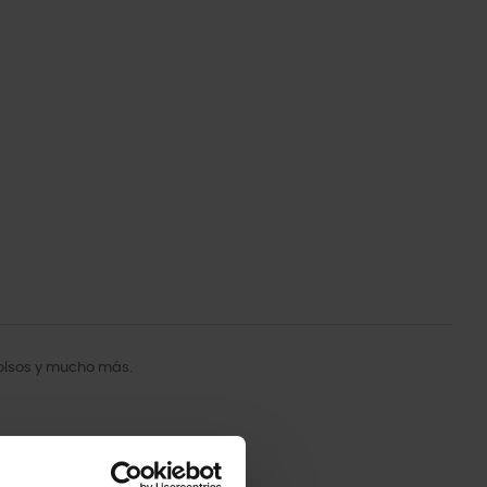
bolsos y mucho más.