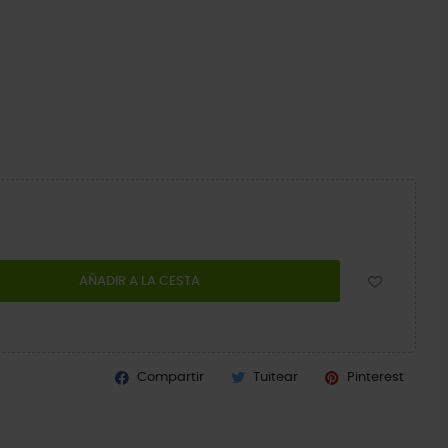
AÑADIR A LA CESTA
Compartir
Tuitear
Pinterest