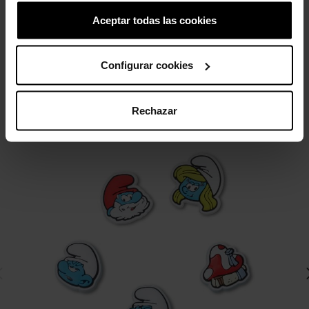
Aceptar todas las cookies
3 otros productos de la misma
Configurar cookies
categoría:
Rechazar
-11%