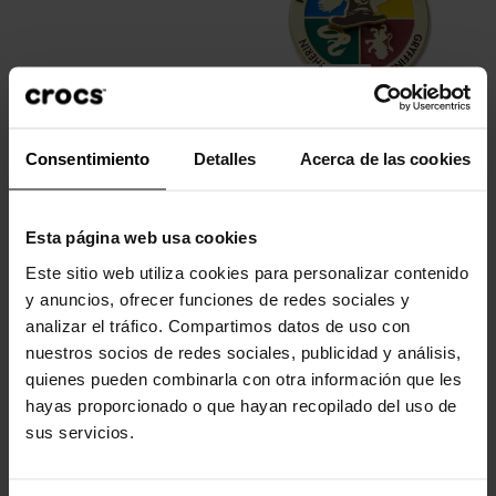
Rueda giratoria sombrero...
Consentimiento
Detalles
Acerca de las cookies
4,99 €
Esta página web usa cookies
-20%
Este sitio web utiliza cookies para personalizar contenido
y anuncios, ofrecer funciones de redes sociales y
analizar el tráfico. Compartimos datos de uso con
nuestros socios de redes sociales, publicidad y análisis,
quienes pueden combinarla con otra información que les
hayas proporcionado o que hayan recopilado del uso de
sus servicios.
Llama techno bling
5,99 €
4,79 €