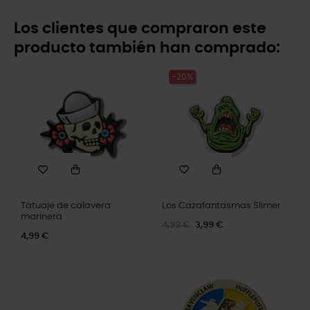
Los clientes que compraron este
producto también han comprado:
-20%
Tatuaje de calavera
Los Cazafantasmas Slimer
marinera
4,99 €
3,99 €
4,99 €