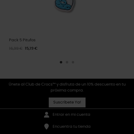
Pack 5 Pitufos
16,99 €
15,19 €
Únete al Club de Crocs™ y disfruta de un 10% descuento en tu
próxima compra.
Suscríbete Ya!
Entrar en mi cuenta
Encuentra tu tienda