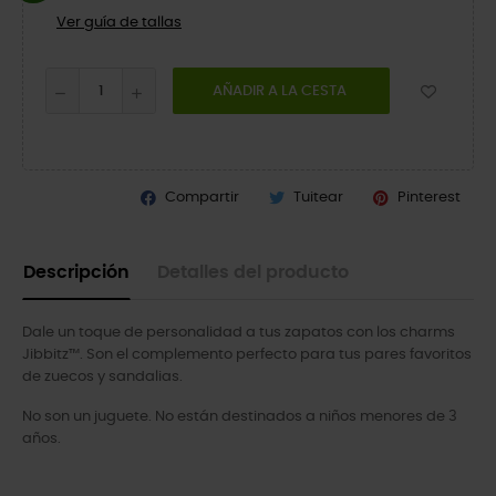
Ver guía de tallas
AÑADIR A LA CESTA
Compartir
Tuitear
Pinterest
Descripción
Detalles del producto
Dale un toque de personalidad a tus zapatos con los charms
Jibbitz™. Son el complemento perfecto para tus pares favoritos
de zuecos y sandalias.
No son un juguete. No están destinados a niños menores de 3
años.