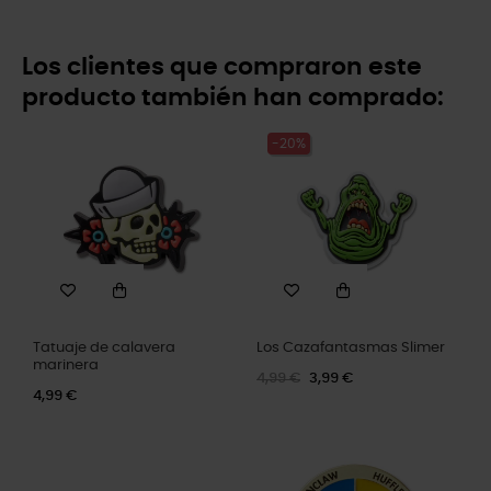
Los clientes que compraron este
producto también han comprado:
-20%
Tatuaje de calavera
Los Cazafantasmas Slimer
marinera
4,99 €
3,99 €
4,99 €