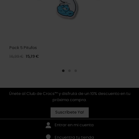
Pack 5 Pitufos
16,99 €
15,19 €
Únete al Club de Crocs™ y disfruta de un 10% descuento en tu
próxima compra.
Suscríbete Ya!
Entrar en mi cuenta
Encuentra tu tienda