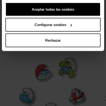
5,99 €
4,79 €
Aceptar todas las cookies
3 otros productos de la misma
Configurar cookies
categoría:
Rechazar
-11%