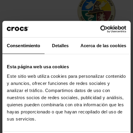
Consentimiento
Detalles
Acerca de las cookies
Rueda giratoria sombrero...
4,99 €
Esta página web usa cookies
Este sitio web utiliza cookies para personalizar contenido
-20%
y anuncios, ofrecer funciones de redes sociales y
analizar el tráfico. Compartimos datos de uso con
nuestros socios de redes sociales, publicidad y análisis,
quienes pueden combinarla con otra información que les
hayas proporcionado o que hayan recopilado del uso de
sus servicios.
Llama techno bling