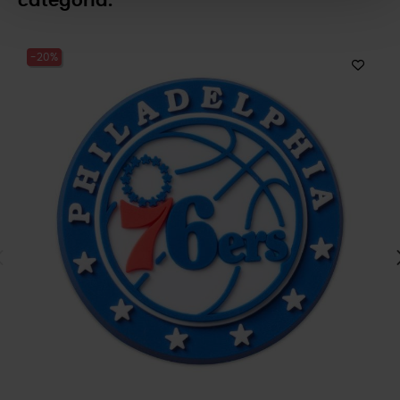
categoría:
-20%