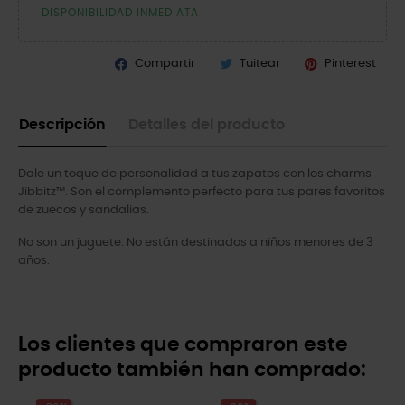
DISPONIBILIDAD INMEDIATA
Compartir
Tuitear
Pinterest
Descripción
Detalles del producto
Dale un toque de personalidad a tus zapatos con los charms
Jibbitz™. Son el complemento perfecto para tus pares favoritos
de zuecos y sandalias.
No son un juguete. No están destinados a niños menores de 3
años.
Los clientes que compraron este
producto también han comprado: