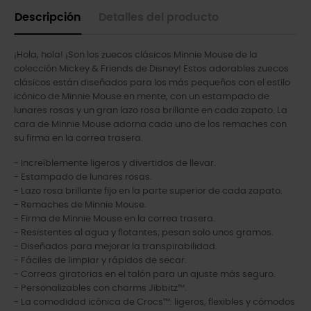
Descripción
Detalles del producto
¡Hola, hola! ¡Son los zuecos clásicos Minnie Mouse de la
colección Mickey & Friends de Disney! Estos adorables zuecos
clásicos están diseñados para los más pequeños con el estilo
icónico de Minnie Mouse en mente, con un estampado de
lunares rosas y un gran lazo rosa brillante en cada zapato. La
cara de Minnie Mouse adorna cada uno de los remaches con
su firma en la correa trasera.
- Increíblemente ligeros y divertidos de llevar.
- Estampado de lunares rosas.
- Lazo rosa brillante fijo en la parte superior de cada zapato.
- Remaches de Minnie Mouse.
- Firma de Minnie Mouse en la correa trasera.
- Resistentes al agua y flotantes; pesan solo unos gramos.
- Diseñados para mejorar la transpirabilidad.
- Fáciles de limpiar y rápidos de secar.
- Correas giratorias en el talón para un ajuste más seguro.
- Personalizables con charms Jibbitz™.
- La comodidad icónica de Crocs™: ligeros, flexibles y cómodos