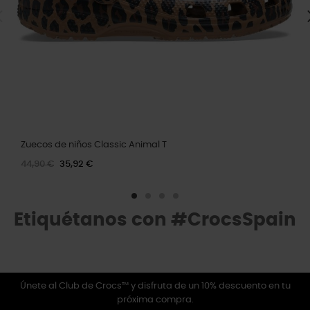
Zuecos de niños Classic Animal T
44,90 €
35,92 €
Etiquétanos con #CrocsSpain
Únete al Club de Crocs™ y disfruta de un 10% descuento en tu
próxima compra.