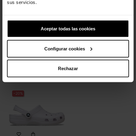
sus servicios.
-30%
Aceptar todas las cookies
Configurar cookies
Zuecos de mujer Mary
Jane...
Rechazar
69,99 €
48,93 €
-20%