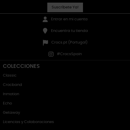
Suscríbete Ya!
Entrar en mi cuenta
Encuentra tu tienda
Crocs.pt (Portugal)
#CrocsSpain
COLECCIONES
Classic
Crocband
Inmotion
Echo
Getaway
Licencias y Colaboraciones