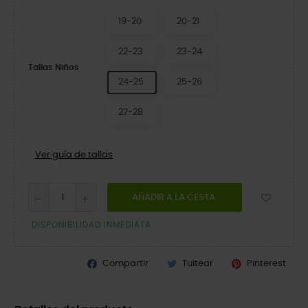
19-20
20-21
22-23
23-24
Tallas Niños
24-25
25-26
27-28
Ver guía de tallas
AÑADIR A LA CESTA
DISPONIBILIDAD INMEDIATA
Compartir
Tuitear
Pinterest