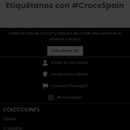
Etiquétanos con #CrocsSpain
Únete al Club de Crocs™ y disfruta de un 10% descuento en tu
próxima compra.
Suscríbete Ya!
Entrar en mi cuenta
Encuentra tu tienda
Crocs.pt (Portugal)
#CrocsSpain
COLECCIONES
Classic
Crocband