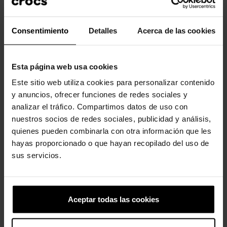
Consentimiento
Detalles
Acerca de las cookies
Los clientes que compraron este
producto también han comprado:
Esta página web usa cookies
-20%
-20%
Este sitio web utiliza cookies para personalizar contenido
y anuncios, ofrecer funciones de redes sociales y
analizar el tráfico. Compartimos datos de uso con
nuestros socios de redes sociales, publicidad y análisis,
quienes pueden combinarla con otra información que les
hayas proporcionado o que hayan recopilado del uso de
sus servicios.
Zuecos unisex Classic U
Sandalias de mujer Brooklyn
W
59,90 €
47,92 €
79,90 €
63,92 €
Aceptar todas las cookies
-20%
-20%