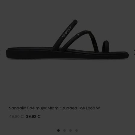
Sandalias de mujer Miami Studded Toe Loop W
49,90 €
39,92 €