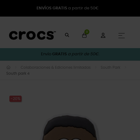
ENVÍOS GRATIS
a partir de 50€
0
Naveg
☰
Envío
GRATIS
a partir de 50€.
Colaboraciones & Ediciones limitadas
South Park
South park 4
-20%