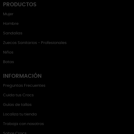
PRODUCTOS
Mujer
Hombre
Sandalias
Zuecos Sanitarios - Profesionales
Niños
Botas
INFORMACIÓN
Preguntas Frecuentes
Cuida tus Crocs
Guías de tallas
Localiza tu tienda
Trabaja con nosotros
Sobre Crocs