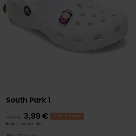
South Park 1
3,99 €
4,99 €
DESCUENTO 1,00 €
Impuestos incluidos
Jibbitz™ charm.