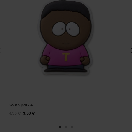
South park 4
4,99 €
3,99 €