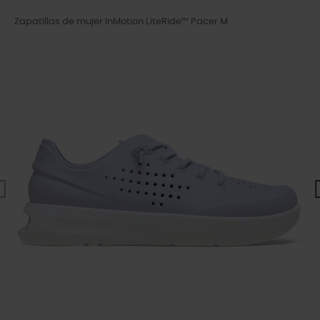
Zapatillas de mujer InMotion LiteRide™ Pacer M