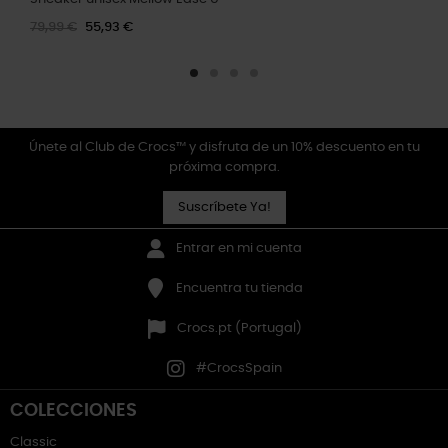
79,99 €
55,93 €
Únete al Club de Crocs™ y disfruta de un 10% descuento en tu
próxima compra.
Suscríbete Ya!
Entrar en mi cuenta
Encuentra tu tienda
Crocs.pt (Portugal)
#CrocsSpain
COLECCIONES
Classic