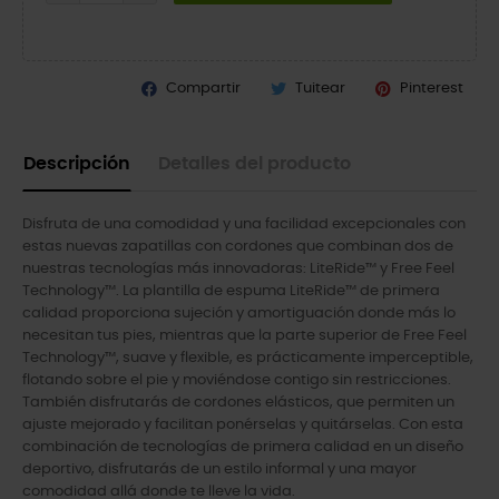
Compartir
Tuitear
Pinterest
Descripción
Detalles del producto
Disfruta de una comodidad y una facilidad excepcionales con
estas nuevas zapatillas con cordones que combinan dos de
nuestras tecnologías más innovadoras: LiteRide™ y Free Feel
Technology™. La plantilla de espuma LiteRide™ de primera
calidad proporciona sujeción y amortiguación donde más lo
necesitan tus pies, mientras que la parte superior de Free Feel
Technology™, suave y flexible, es prácticamente imperceptible,
flotando sobre el pie y moviéndose contigo sin restricciones.
También disfrutarás de cordones elásticos, que permiten un
ajuste mejorado y facilitan ponérselas y quitárselas. Con esta
combinación de tecnologías de primera calidad en un diseño
deportivo, disfrutarás de un estilo informal y una mayor
comodidad allá donde te lleve la vida.