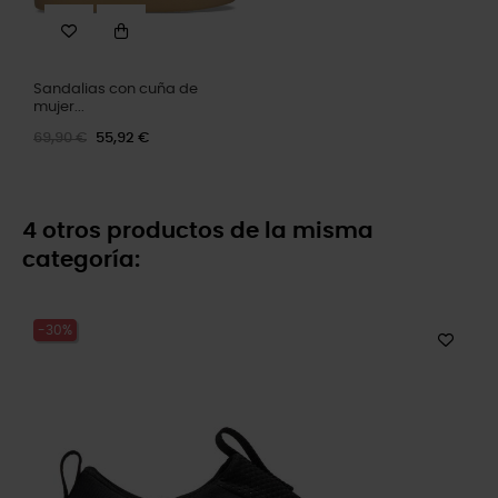
Sandalias con cuña de
mujer...
69,90 €
55,92 €
4 otros productos de la misma
categoría:
-30%