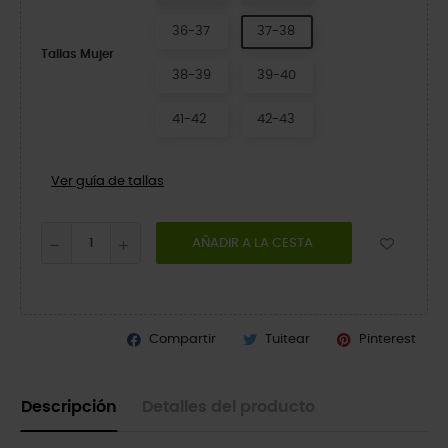
36-37
37-38
Tallas Mujer
38-39
39-40
41-42
42-43
Ver guía de tallas
AÑADIR A LA CESTA
Compartir
Tuitear
Pinterest
Descripción
Detalles del producto