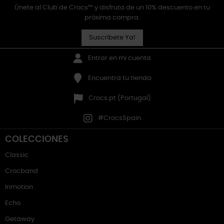
Únete al Club de Crocs™ y disfruta de un 10% descuento en tu
próxima compra.
Suscríbete Ya!
Entrar en mi cuenta
Encuentra tu tienda
Crocs.pt (Portugal)
#CrocsSpain
COLECCIONES
Classic
Crocband
Inmotion
Echo
Getaway