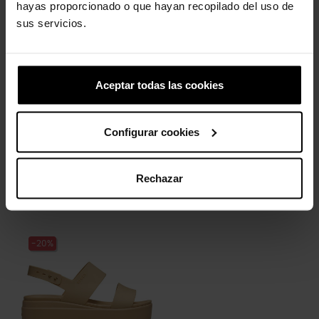
hayas proporcionado o que hayan recopilado del uso de
sus servicios.
-20%
Aceptar todas las cookies
Configurar cookies
Sandalias con cuña de
mujer...
Rechazar
79,99 €
63,99 €
-20%