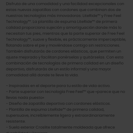
Disfruta de una comodidad y una facilidad excepcionales con
estas nuevas zapatillas con cordones que combinan dos de
nuestras tecnologías más innovadoras: LiteRide™ y Free Feel
Technology™. La plantilla de espuma LiteRide™ de primera
calidad proporciona sujeción y amortiguación donde más lo
necesitan tus pies, mientras que la parte superior de Free Feel
Technology™, suave y flexible, es prácticamente imperceptible,
flotando sobre el pie y moviéndose contigo sin restricciones.
También disfrutarás de cordones elásticos, que permiten un
ajuste mejorado y facilitan ponérselas y quitárselas. Con esta
combinación de tecnologías de primera calidad en un diseño
deportivo, disfrutarás de un estilo informal y una mayor
comodidad allá donde te lleve la vida.
- Inspiradas en el deporte para tu estilo de vida activo.
- Parte superior con tecnología Free Feel™ que «parece que no
llevas nada puesto»
- Diseño de zapatilla deportiva con cordones elásticos.
- Plantilla de espuma LiteRide™ de primera calidad,
supersuave, increíblemente ligera y extraordinariamente
resistente.
- Suela exterior Croslite totalmente moldeada que ofrece