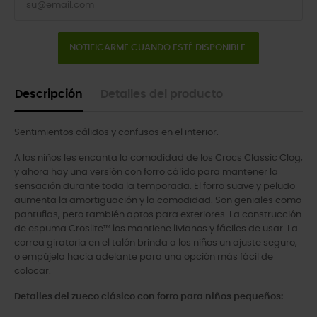
NOTIFICARME CUANDO ESTÉ DISPONIBLE.
Descripción
Detalles del producto
Sentimientos cálidos y confusos en el interior.
A los niños les encanta la comodidad de los Crocs Classic Clog,
y ahora hay una versión con forro cálido para mantener la
sensación durante toda la temporada. El forro suave y peludo
aumenta la amortiguación y la comodidad. Son geniales como
pantuflas, pero también aptos para exteriores. La construcción
de espuma Croslite™ los mantiene livianos y fáciles de usar. La
correa giratoria en el talón brinda a los niños un ajuste seguro,
o empújela hacia adelante para una opción más fácil de
colocar.
Detalles del zueco clásico con forro para niños pequeños: