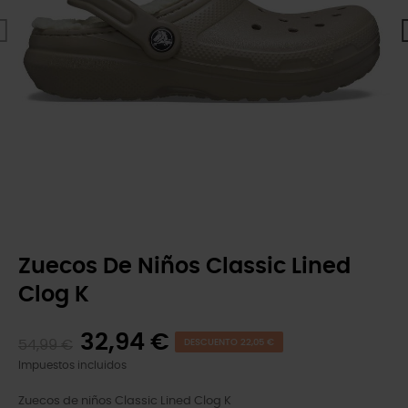
Zuecos De Niños Classic Lined
Clog K
32,94 €
54,99 €
DESCUENTO 22,05 €
Impuestos incluidos
Zuecos de niños Classic Lined Clog K