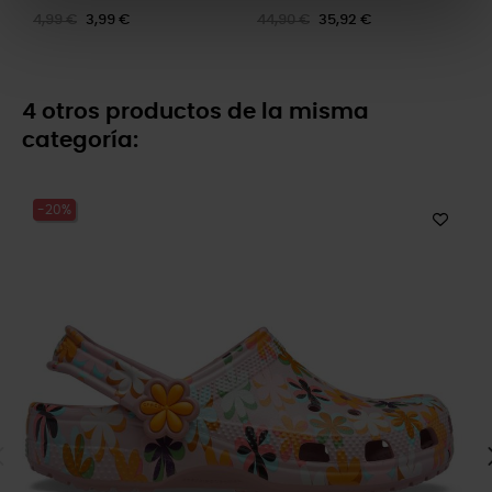
4,99 €
3,99 €
44,90 €
35,92 €
4 otros productos de la misma
categoría:
-20%