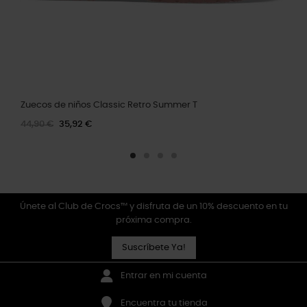
Zuecos de niños Classic Retro Summer T
44,90 €
35,92 €
Únete al Club de Crocs™ y disfruta de un 10% descuento en tu
próxima compra.
Suscríbete Ya!
Entrar en mi cuenta
Encuentra tu tienda