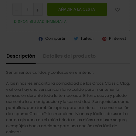
AÑADIR A LA CESTA
DISPONIBILIDAD INMEDIATA
Compartir
Tuitear
Pinterest
Descripción
Detalles del producto
Sentimientos cálidos y confusos en el interior.
A los niños les encanta la comodidad de los Crocs Classic Clog,
y ahora hay una versión con forro cálido para mantener la
sensación durante toda la temporada. El forro suave y peludo
aumenta la amortiguación y la comodidad. Son geniales como
pantuflas, pero también aptos para exteriores. La construcción
de espuma Croslite™ los mantiene livianos y fáciles de usar. La
correa giratoria en el talón brinda a los niños un ajuste seguro,
o empújela hacia adelante para una opción más fácil de
colocar.