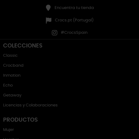
Encuentra tu tienda
Crocs.pt (Portugal)
#CrocsSpain
COLECCIONES
Classic
Crocband
Inmotion
Echo
Getaway
Licencias y Colaboraciones
PRODUCTOS
Mujer