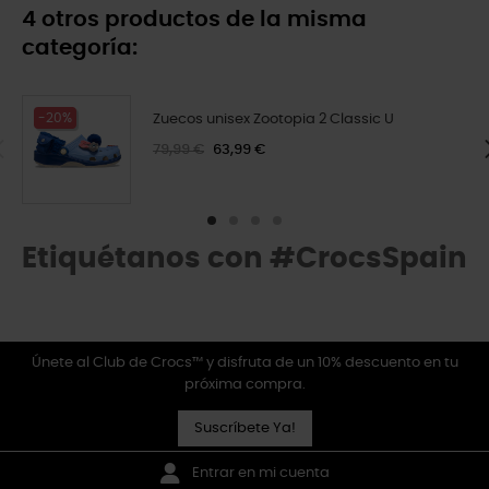
4 otros productos de la misma
categoría:
-20%
Zuecos unisex Zootopia 2 Classic U
79,99 €
63,99 €
Etiquétanos con #CrocsSpain
Únete al Club de Crocs™ y disfruta de un 10% descuento en tu
próxima compra.
Suscríbete Ya!
Entrar en mi cuenta