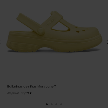
Bailarinas de niñas Mary Jane T
49,90 €
39,92 €