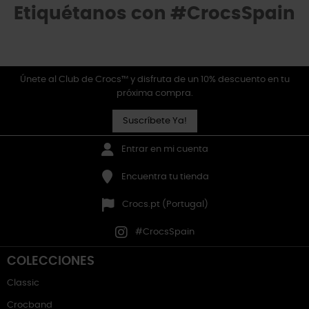
Etiquétanos con #CrocsSpain
Únete al Club de Crocs™ y disfruta de un 10% descuento en tu
próxima compra.
Suscríbete Ya!
Entrar en mi cuenta
Encuentra tu tienda
Crocs.pt (Portugal)
#CrocsSpain
COLECCIONES
Classic
Crocband