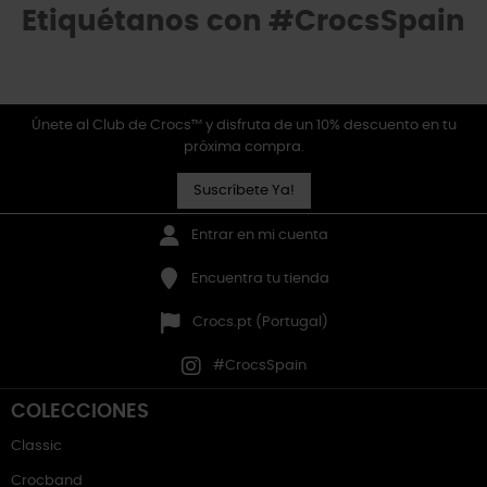
Etiquétanos con #CrocsSpain
Únete al Club de Crocs™ y disfruta de un 10% descuento en tu
próxima compra.
Suscríbete Ya!
Entrar en mi cuenta
Encuentra tu tienda
Crocs.pt (Portugal)
#CrocsSpain
COLECCIONES
Classic
Crocband