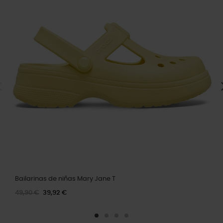
Bailarinas de niñas Mary Jane T
49,90 €
39,92 €