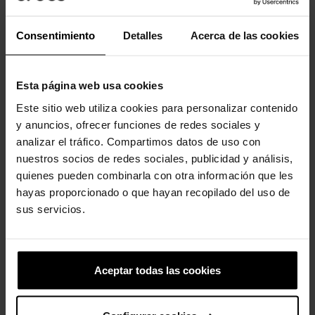
Consentimiento
Detalles
Acerca de las cookies
Los clientes que compraron este
producto también han comprado:
Esta página web usa cookies
-20%
-20%
Este sitio web utiliza cookies para personalizar contenido
y anuncios, ofrecer funciones de redes sociales y
analizar el tráfico. Compartimos datos de uso con
nuestros socios de redes sociales, publicidad y análisis,
quienes pueden combinarla con otra información que les
hayas proporcionado o que hayan recopilado del uso de
sus servicios.
Zuecos de niños Classic T
Minions Pack 5
39,90 €
31,92 €
16,99 €
13,59 €
Aceptar todas las cookies
-20%
-20%