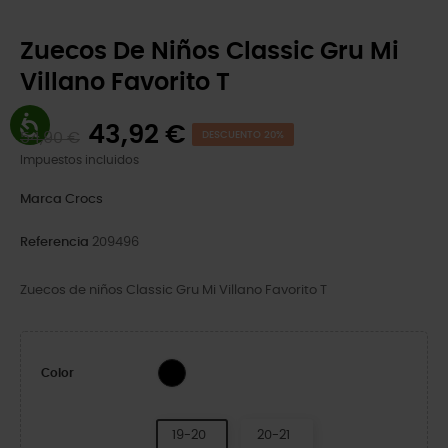
Zuecos De Niños Classic Gru Mi
Villano Favorito T
43,92 €
54,90 €
DESCUENTO 20%
Impuestos incluidos
Marca
Crocs
Referencia
209496
Zuecos de niños Classic Gru Mi Villano Favorito T
Black
Color
19-20
20-21