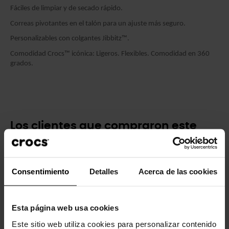
Fáciles de limpiar y de secado rápido.
Correas pivotantes en el talón para un ajuste más seguro.
Personalizables con colgantes Jibbitz™.
Comodidad Crocs™ icónica: Ligeros. Flexibles. Comodidad en 360
grados.
Los clientes que compraron este
producto también han comprado:
-20%
-20%
Consentimiento
Detalles
Acerca de las cookies
Esta página web usa cookies
Este sitio web utiliza cookies para personalizar contenido