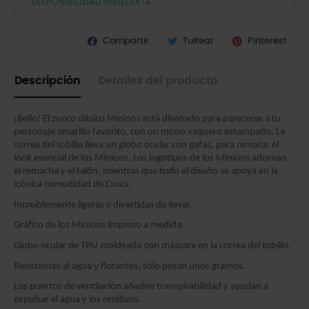
DISPONIBILIDAD INMEDIATA
Compartir
Tuitear
Pinterest
Descripción
Detalles del producto
¡Bello! El zueco clásico Minions está diseñado para parecerse a tu
personaje amarillo favorito, con un mono vaquero estampado. La
correa del tobillo lleva un globo ocular con gafas, para rematar el
look esencial de los Minions. Los logotipos de los Minions adornan
el remache y el talón, mientras que todo el diseño se apoya en la
icónica comodidad de Crocs.
Increíblemente ligeras y divertidas de llevar.
Gráfico de los Minions impreso a medida.
Globo ocular de TPU moldeado con máscara en la correa del tobillo.
Resistentes al agua y flotantes; sólo pesan unos gramos.
Los puertos de ventilación añaden transpirabilidad y ayudan a
expulsar el agua y los residuos.