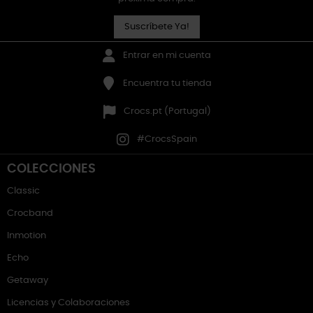
Suscríbete Ya!
Entrar en mi cuenta
Encuentra tu tienda
Crocs.pt (Portugal)
#CrocsSpain
COLECCIONES
Classic
Crocband
Inmotion
Echo
Getaway
Licencias y Colaboraciones