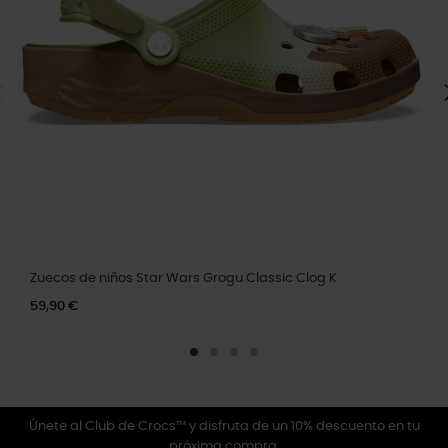
Zuecos de niños Star Wars Grogu Classic Clog K
59,90 €
Únete al Club de Crocs™ y disfruta de un 10% descuento en tu
próxima compra.