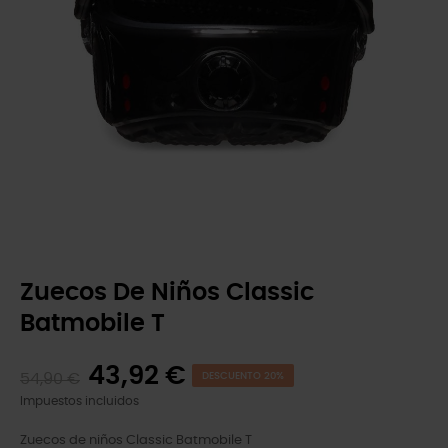
Zuecos De Niños Classic
Batmobile T
43,92 €
54,90 €
DESCUENTO 20%
Impuestos incluidos
Zuecos de niños Classic Batmobile T