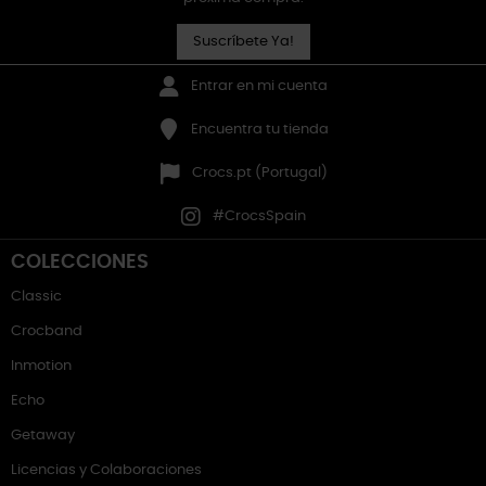
Suscríbete Ya!
Entrar en mi cuenta
Encuentra tu tienda
Crocs.pt (Portugal)
#CrocsSpain
COLECCIONES
Classic
Crocband
Inmotion
Echo
Getaway
Licencias y Colaboraciones