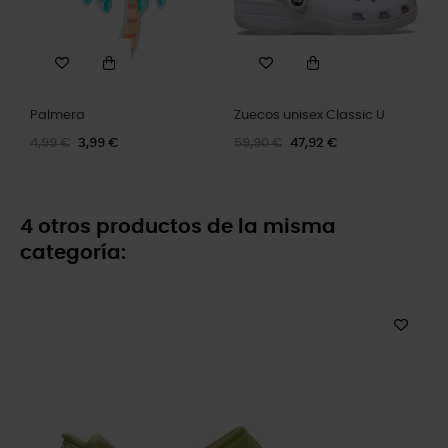
Palmera
Zuecos unisex Classic U
4,99 €
3,99 €
59,90 €
47,92 €
4 otros productos de la misma
categoría: