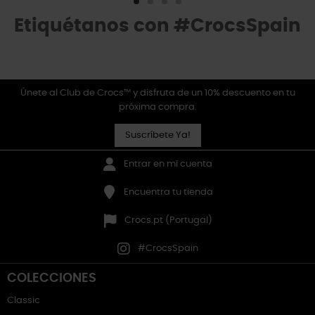
Etiquétanos con #CrocsSpain
Únete al Club de Crocs™ y disfruta de un 10% descuento en tu
próxima compra.
Suscríbete Ya!
Entrar en mi cuenta
Encuentra tu tienda
Crocs.pt (Portugal)
#CrocsSpain
COLECCIONES
Classic