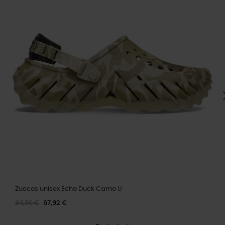
Zuecos unisex Echo Duck Camo U
84,90 €
67,92 €