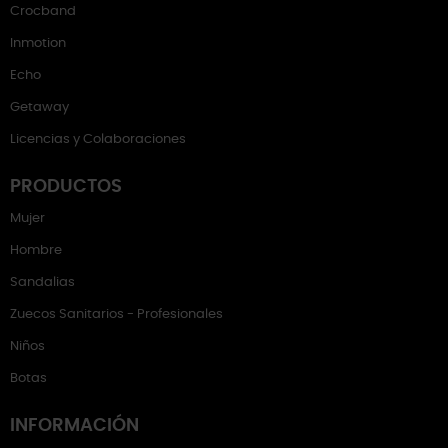
Crocband
Inmotion
Echo
Getaway
Licencias y Colaboraciones
PRODUCTOS
Mujer
Hombre
Sandalias
Zuecos Sanitarios - Profesionales
Niños
Botas
INFORMACIÓN