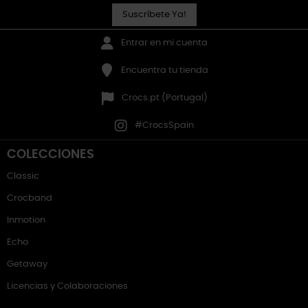
Suscríbete Ya!
Entrar en mi cuenta
Encuentra tu tienda
Crocs.pt (Portugal)
#CrocsSpain
COLECCIONES
Classic
Crocband
Inmotion
Echo
Getaway
Licencias y Colaboraciones