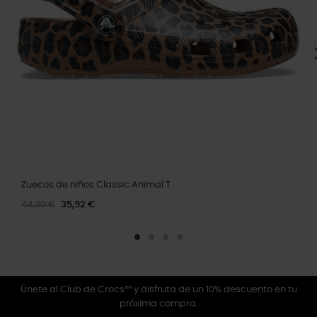
Zuecos de niños Classic Animal T
44,90 €
35,92 €
Únete al Club de Crocs™ y disfruta de un 10% descuento en tu
próxima compra.