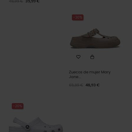
49,99 €
39,99 €
-30%
Zuecos de mujer Mary
Jane...
69,99 €
48,93 €
-20%