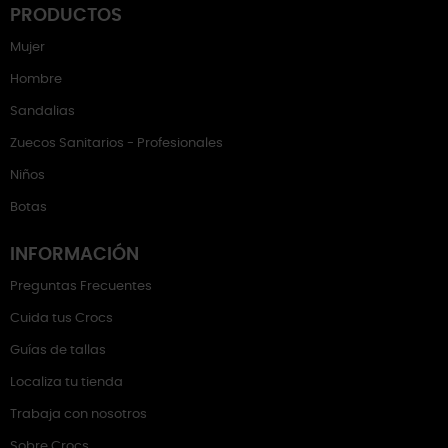
PRODUCTOS
Mujer
Hombre
Sandalias
Zuecos Sanitarios - Profesionales
Niños
Botas
INFORMACIÓN
Preguntas Frecuentes
Cuida tus Crocs
Guías de tallas
Localiza tu tienda
Trabaja con nosotros
Sobre Crocs