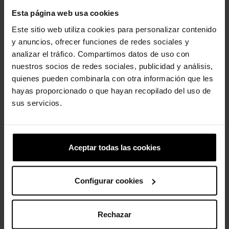
Esta página web usa cookies
Este sitio web utiliza cookies para personalizar contenido
y anuncios, ofrecer funciones de redes sociales y
analizar el tráfico. Compartimos datos de uso con
nuestros socios de redes sociales, publicidad y análisis,
Zuecos de niños Classic...
quienes pueden combinarla con otra información que les
hayas proporcionado o que hayan recopilado del uso de
44,90 €
35,92 €
sus servicios.
-20%
Aceptar todas las cookies
Configurar cookies
Rechazar
Frozen Pack 5