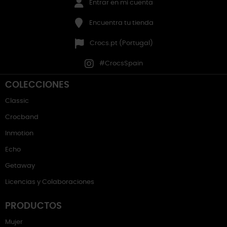
Entrar en mi cuenta
Encuentra tu tienda
Crocs.pt (Portugal)
#CrocsSpain
COLECCIONES
Classic
Crocband
Inmotion
Echo
Getaway
Licencias y Colaboraciones
PRODUCTOS
Mujer