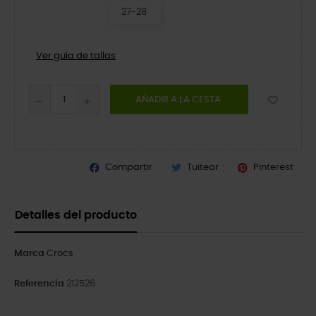
27-28
Ver guía de tallas
AÑADIR A LA CESTA
Compartir
Tuitear
Pinterest
Detalles del producto
Marca
Crocs
Referencia
212526