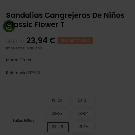
Sandalias Cangrejeras De Niños
Classic Flower T
23,94 €
39,90 €
DESCUENTO 15,96 €
Impuestos incluidos
Marca
Crocs
Referencia
212526
19-20
20-21
22-23
23-24
Tallas Niños
24-25
25-26