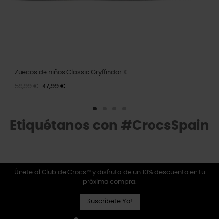
Zuecos de niños Classic Gryffindor K
59,99 €
47,99 €
Etiquétanos con #CrocsSpain
Únete al Club de Crocs™ y disfruta de un 10% descuento en tu
próxima compra.
Suscríbete Ya!