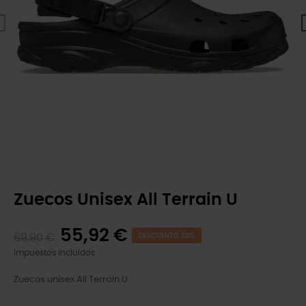
Zuecos Unisex All Terrain U
55,92 €
69,90 €
DESCUENTO 20%
Impuestos incluidos
Zuecos unisex All Terrain U