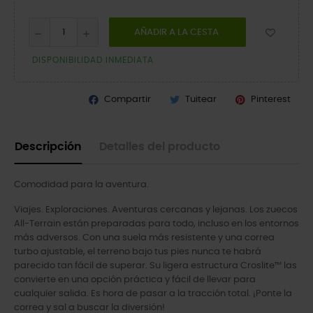
AÑADIR A LA CESTA
DISPONIBILIDAD INMEDIATA
Compartir
Tuitear
Pinterest
Descripción
Detalles del producto
Comodidad para la aventura.
Viajes. Exploraciones. Aventuras cercanas y lejanas. Los zuecos
All-Terrain están preparadas para todo, incluso en los entornos
más adversos. Con una suela más resistente y una correa
turbo ajustable, el terreno bajo tus pies nunca te habrá
parecido tan fácil de superar. Su ligera estructura Croslite™ las
convierte en una opción práctica y fácil de llevar para
cualquier salida. Es hora de pasar a la tracción total. ¡Ponte la
correa y sal a buscar la diversión!