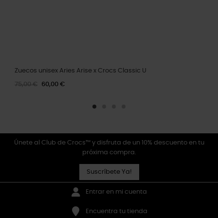
Zuecos unisex Aries Arise x Crocs Classic U
75,00 €
60,00 €
Únete al Club de Crocs™ y disfruta de un 10% descuento en tu
próxima compra.
Suscríbete Ya!
Entrar en mi cuenta
Encuentra tu tienda