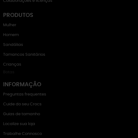
Colaborações e licenças
PRODUTOS
Mulher
Homem
Sandálias
Tamancos Sanitários
Crianças
Botas
INFORMAÇÃO
Preguntas frequentes
Cuide do seu Crocs
Guias de tamanho
Localize sua loja
Trabalhe Connosco