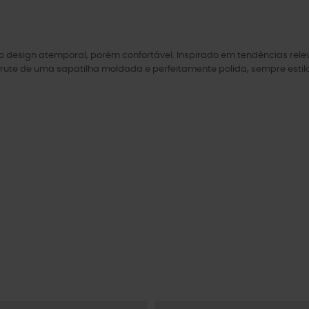
esign atemporal, porém confortável. Inspirado em tendências releva
sfrute de uma sapatilha moldada e perfeitamente polida, sempre estil