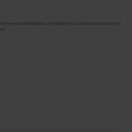
ntes e no balé clássico, o Brooklyn Flat combina tudo isso com
osa.