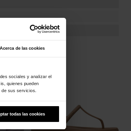
Acerca de las cookies
des sociales y analizar el
-30%
sis, quienes pueden
 de sus servicios.
ptar todas las cookies