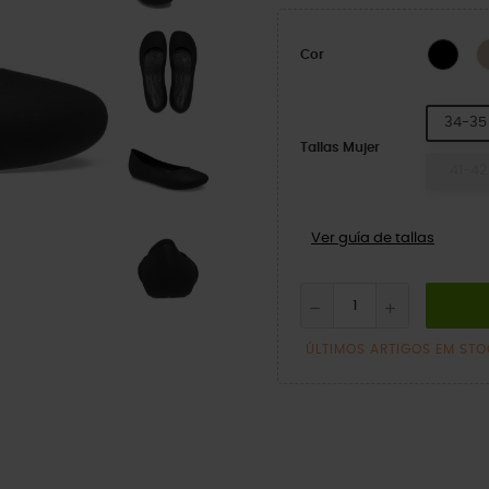
BLA
Cor
34-35
Tallas Mujer
41-42
Ver guía de tallas
ÚLTIMOS ARTIGOS EM ST