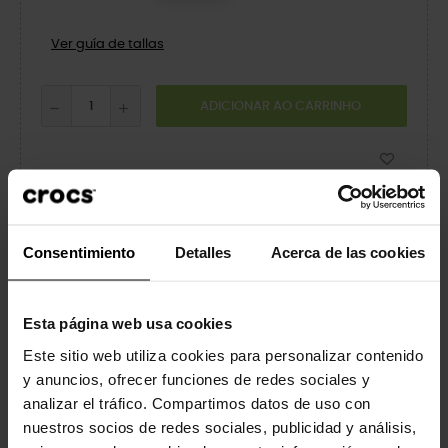
Ver guía de tallas
ADICIONAR AO CARRINHO
PRODUTO DISPONÍVEL COM VÁRIAS OPÇÕES
Partilhar
Tweet
Pinterest
Consentimiento
Detalles
Acerca de las cookies
Esta página web usa cookies
Este sitio web utiliza cookies para personalizar contenido
NOTIFICAR-ME QUANDO ESTIVER DISPONÍVEL
y anuncios, ofrecer funciones de redes sociales y
analizar el tráfico. Compartimos datos de uso con
Descrição
Dados do produto
nuestros socios de redes sociales, publicidad y análisis,