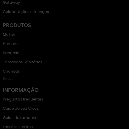
Getaway
Colaborações e licenças
PRODUTOS
Mulher
Homem
Sandálias
Tamancos Sanitários
Crianças
Botas
INFORMAÇÃO
Preguntas frequentes
Cuide do seu Crocs
Guias de tamanho
Localize sua loja