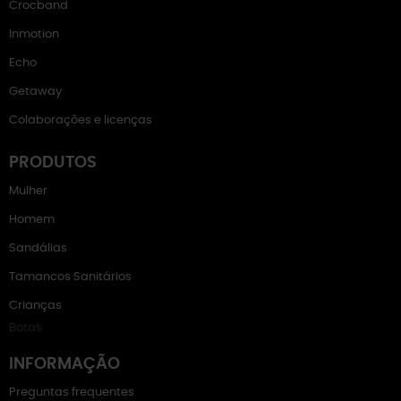
Crocband
Inmotion
Echo
Getaway
Colaborações e licenças
PRODUTOS
Mulher
Homem
Sandálias
Tamancos Sanitários
Crianças
Botas
INFORMAÇÃO
Preguntas frequentes