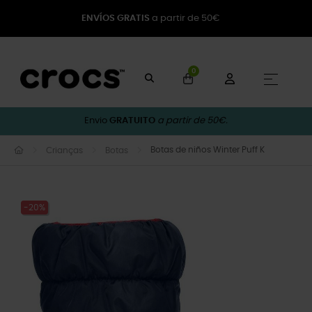
ENVÍOS GRATIS
a partir de 50€
0
Toggle
☰
Envio
GRATUITO
a partir de 50€.
Botas de niños Winter Puff K
Crianças
Botas
-20%