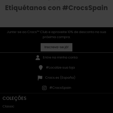
Etiquétanos con #CrocsSpain
Junte-se ao Crocs™ Club e aproveite 10% de desconto na sua
próxima compra.
Inscreva-se já!
Entre na minha conta
#Localize sua loja
Crocs.es (España)
#CrocsSpain
COLEÇÕES
Classic