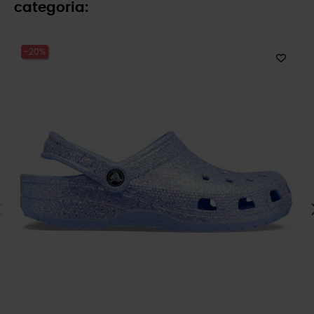
categoria:
-20%