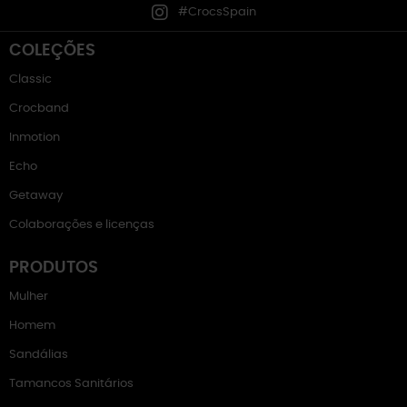
#CrocsSpain
COLEÇÕES
Classic
Crocband
Inmotion
Echo
Getaway
Colaborações e licenças
PRODUTOS
Mulher
Homem
Sandálias
Tamancos Sanitários