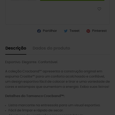
Partilhar
Tweet
Pinterest
Descrição
Dados do produto
Esportivo. Elegante. Confortável.
A coleção Crocband™ apresenta a construção original em
espuma Croslite™ para um conforto acolchoado e confiável,
um design esportivo fácil de colocar e tirar e uma variedade de
cores e estampas que aumentam a energia. Exiba suas listras!
Detalhes do Tamanco Crocband™:
Listra marcante na entressola para um visual esportivo.
Fácil de limpar e rápido de secar.