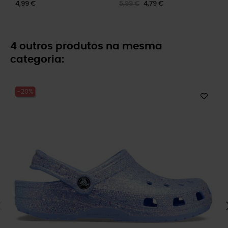
4,99 €
5,99 €
4,79 €
4 outros produtos na mesma
categoria:
-20%