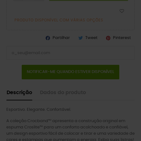
PRODUTO DISPONÍVEL COM VÁRIAS OPÇÕES
Partilhar
Tweet
Pinterest
NOTIFICAR-ME QUANDO ESTIVER DISPONÍVEL
Descrição
Dados do produto
Esportivo. Elegante. Confortável.
A coleção Crocband™ apresenta a construção original em
espuma Croslite™ para um conforto acolchoado e confiável,
um design esportivo fácil de colocar e tirar e uma variedade de
cores e estampas que aumentam a energia. Exiba suas listras!