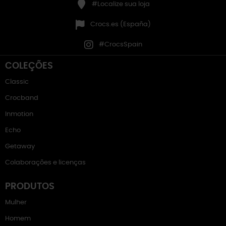
#Localize sua loja
Crocs.es (España)
#CrocsSpain
COLEÇÕES
Classic
Crocband
Inmotion
Echo
Getaway
Colaborações e licenças
PRODUTOS
Mulher
Homem