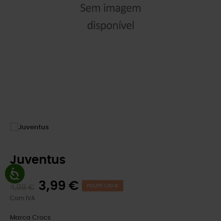
Juventus
3,99 €
4,99 €
POUPE 1,00 €
Com IVA
Marca
Crocs