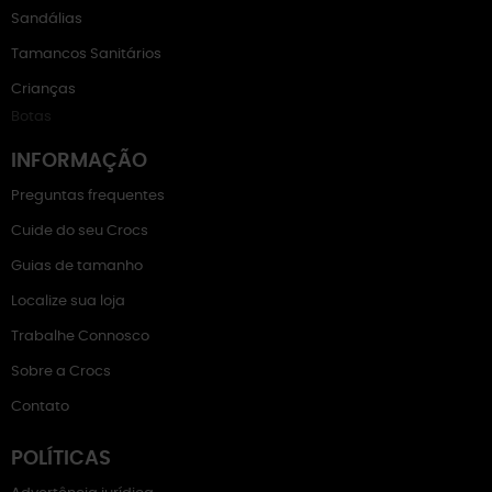
Sandálias
Tamancos Sanitários
Crianças
Botas
INFORMAÇÃO
Preguntas frequentes
Cuide do seu Crocs
Guias de tamanho
Localize sua loja
Trabalhe Connosco
Sobre a Crocs
Contato
POLÍTICAS