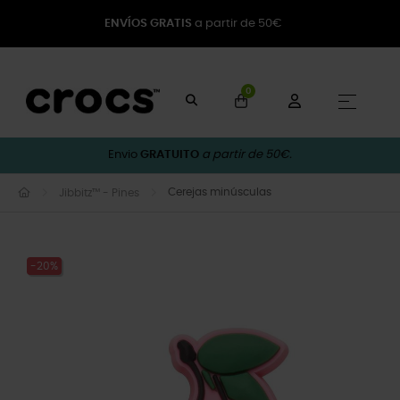
ENVÍOS GRATIS
a partir de 50€
0
Toggle
☰
Envio
GRATUITO
a partir de 50€.
Cerejas minúsculas
Jibbitz™ - Pines
-20%