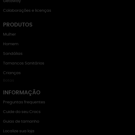
Getaway
Colaborações e licenças
PRODUTOS
Mulher
Homem
Sandálias
Tamancos Sanitários
Crianças
Botas
INFORMAÇÃO
Preguntas frequentes
Cuide do seu Crocs
Guias de tamanho
Localize sua loja