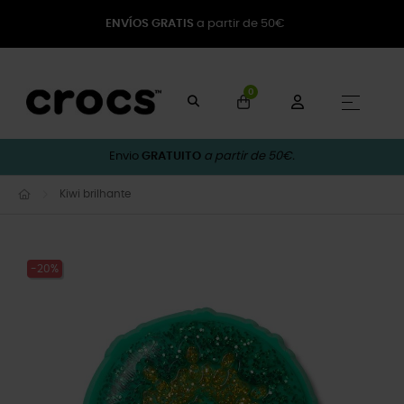
ENVÍOS GRATIS
a partir de 50€
0
Toggle
☰
Envio
GRATUITO
a partir de 50€.
Kiwi brilhante
-20%