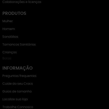
Colaborações e licenças
PRODUTOS
Mulher
Homem
Sandálias
Tamancos Sanitários
Crianças
Botas
INFORMAÇÃO
Preguntas frequentes
Cuide do seu Crocs
Guias de tamanho
Localize sua loja
Trabalhe Connosco