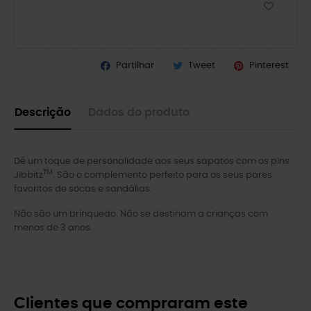
Partilhar
Tweet
Pinterest
Descrição
Dados do produto
Dê um toque de personalidade aos seus sapatos com os pins
TM
Jibbitz
. São o complemento perfeito para os seus pares
favoritos de socas e sandálias.
Não são um brinquedo. Não se destinam a crianças com
menos de 3 anos.
Clientes que compraram este