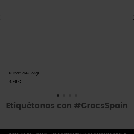
Bunda de Corgi
4,99 €
Etiquétanos con #CrocsSpain