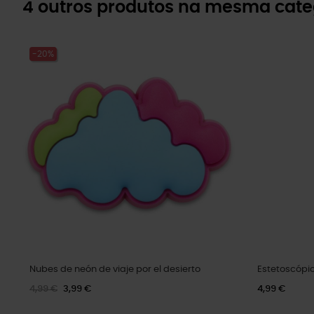
4 outros produtos na mesma cate
-20%
Nubes de neón de viaje por el desierto
Estetoscópi
4,99 €
3,99 €
4,99 €