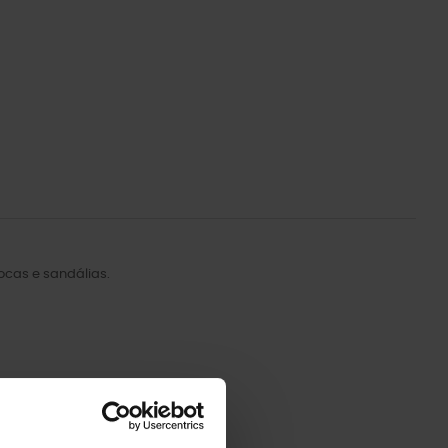
ocas e sandálias.