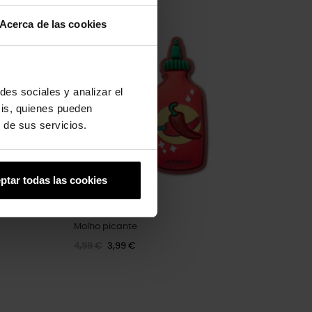
-20%
Acerca de las cookies
des sociales y analizar el
sis, quienes pueden
 de sus servicios.
ptar todas las cookies
Molho picante
4,99 €
3,99 €