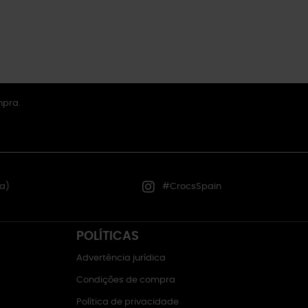
mpra.
a)
#CrocsSpain
POLÍTICAS
Advertência jurídica
Condições de compra
Política de privacidade