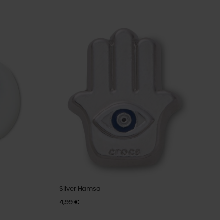
Silver Hamsa
4,99 €