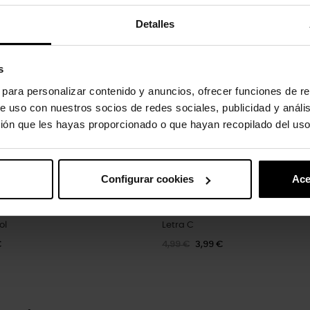
-20%
Detalles
s
s para personalizar contenido y anuncios, ofrecer funciones de re
e uso con nuestros socios de redes sociales, publicidad y análi
ión que les hayas proporcionado o que hayan recopilado del uso
Configurar cookies
Ace
ol
Letra C
€
4,99 €
3,99 €