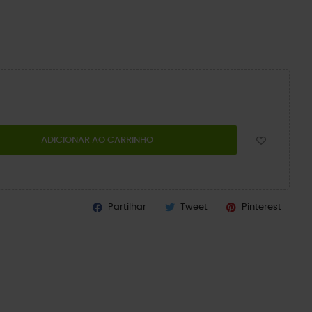
ADICIONAR AO CARRINHO
Partilhar
Tweet
Pinterest