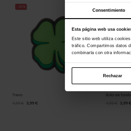
-20%
-20%
Consentimiento
Esta página web usa cookie
Este sitio web utiliza cookie
tráfico. Compartimos datos d
combinarla con otra informac
Rechazar
Trevo
Bola de futeb
4,99 €
3,99 €
4,99 €
3,99 