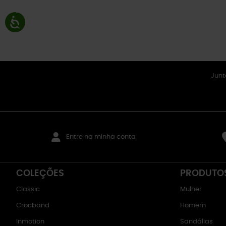
Junt
Entre na minha conta
COLEÇÕES
PRODUTO
Classic
Mulher
Crocband
Homem
Inmotion
Sandálias