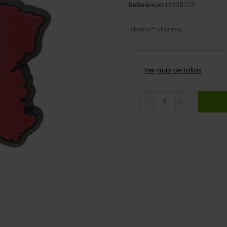
Referência
10008735
Jibbitz™ charms.
Ver guía de tallas