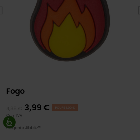
Fogo
3,99 €
4,99 €
POUPE 1,00 €
Com IVA
Pingente Jibbitz™.