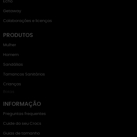
Echo
Getaway
Colaborações e licenças
PRODUTOS
Mulher
Homem
Sandálias
Tamancos Sanitários
Crianças
Botas
INFORMAÇÃO
Preguntas frequentes
Cuide do seu Crocs
Guias de tamanho