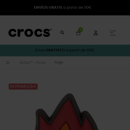
ENVÍOS GRATIS
a partir de 50€
0
Toggle
☰
Envio
GRATUITO
a partir de 50€.
Fogo
Jibbitz™ - Pines
EM PROMOÇÃO!