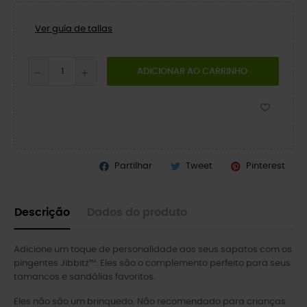
Ver guía de tallas
ADICIONAR AO CARRINHO
Partilhar
Tweet
Pinterest
Descrição
Dados do produto
Adicione um toque de personalidade aos seus sapatos com os
pingentes Jibbitz™. Eles são o complemento perfeito para seus
tamancos e sandálias favoritos.
Eles não são um brinquedo. Não recomendado para crianças