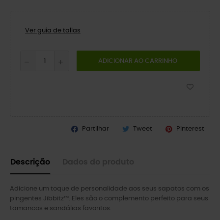
Ver guía de tallas
ADICIONAR AO CARRINHO
Partilhar
Tweet
Pinterest
Descrição
Dados do produto
Adicione um toque de personalidade aos seus sapatos com os
pingentes Jibbitz™. Eles são o complemento perfeito para seus
tamancos e sandálias favoritos.