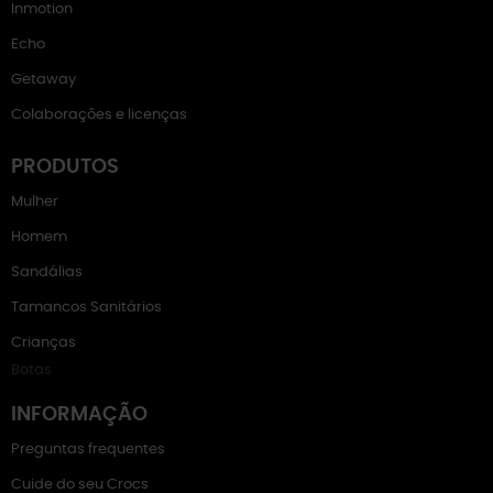
Inmotion
Echo
Getaway
Colaborações e licenças
PRODUTOS
Mulher
Homem
Sandálias
Tamancos Sanitários
Crianças
Botas
INFORMAÇÃO
Preguntas frequentes
Cuide do seu Crocs